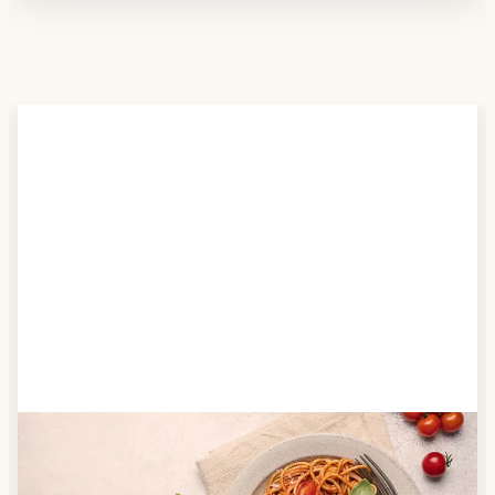
Schritt 2
Anbieter finden