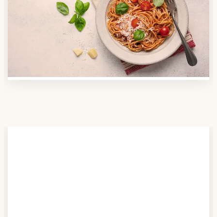
Nutzen Sie unsere große Mahlzeiten-Dienst-Suche,
um herauszufinden, welche Anbieter es in Ihrer
Region gibt und welcher am besten zu Ihnen passt.
Verschaffen Sie sich auch einen Überblick über die
Essen auf Rädern-Kosten.