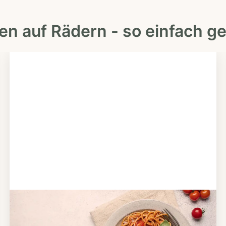
en auf Rädern - so einfach ge
Schritt 2