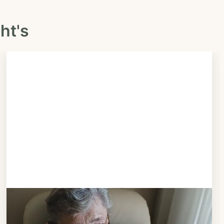
ht's
Schritt 3