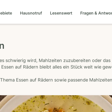
gebiete
Hausnotruf
Lesenswert
Fragen & Antwo
en
es schwierig wird, Mahlzeiten zuzubereiten oder das
 Essen auf Rädern bleibt alles ein Stück weit wie ge
s Thema Essen auf Rädern sowie passende Mahlzeiten-