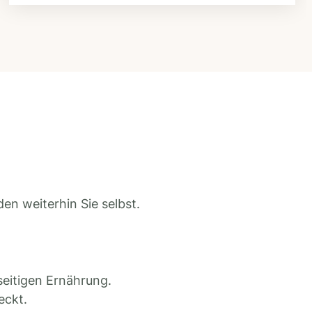
en weiterhin Sie selbst.
seitigen Ernährung.
eckt.