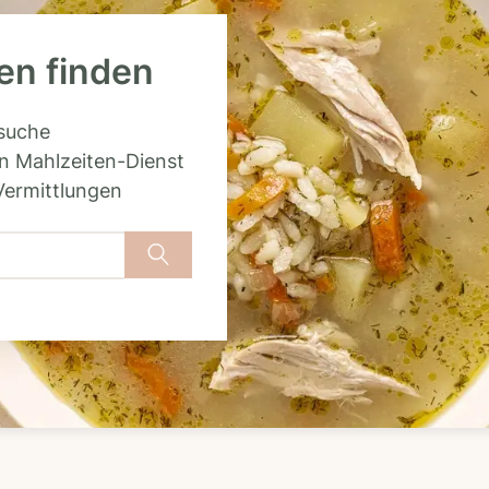
ien finden
rsuche
n Mahlzeiten-Dienst
Vermittlungen