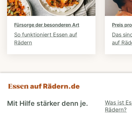
Fürsorge der besonderen Art
Preis pro
So funktioniert Essen auf
Das sin
Rädern
auf Räd
Was ist E
Mit Hilfe stärker denn je.
Rädern?