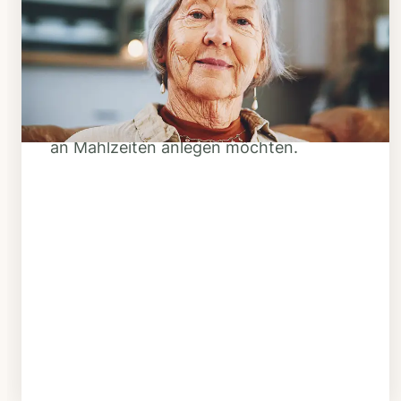
Klarheit schaffen
Überlegen Sie, ob Ihnen das Essen
täglich verzehrfertig geliefert werden
soll oder Sie sich einen Tiefkühl-Vorrat
an Mahlzeiten anlegen möchten.