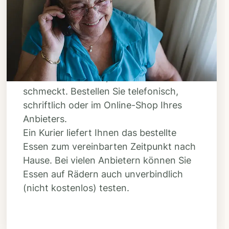
Bestellen & liefern
lassen
Suchen Sie sich aus dem Speiseplan
Ihres Anbieters aus, was Ihnen
schmeckt. Bestellen Sie telefonisch,
schriftlich oder im Online-Shop Ihres
Anbieters.
Ein Kurier liefert Ihnen das bestellte
Essen zum vereinbarten Zeitpunkt nach
Hause. Bei vielen Anbietern können Sie
Essen auf Rädern auch unverbindlich
(nicht kostenlos) testen.