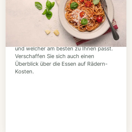
Anbieter finden
Nutzen Sie unsere große Mahlzeiten-
Dienst-Suche, um herauszufinden,
welche Anbieter es in Ihrer Region gibt
und welcher am besten zu Ihnen passt.
Verschaffen Sie sich auch einen
Überblick über die Essen auf Rädern-
Kosten.