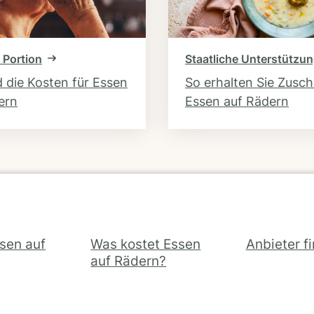
 Portion
Staatliche Unterstützu
d die Kosten für Essen
So erhalten Sie Zusc
ern
Essen auf Rädern
ssen auf
Was kostet Essen
Anbieter f
auf Rädern?