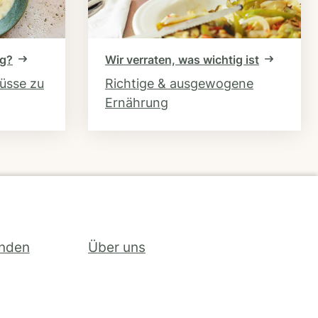
ng?
Wir verraten, was wichtig ist
hüsse zu
Richtige & ausgewogene
Ernährung
inden
Über uns