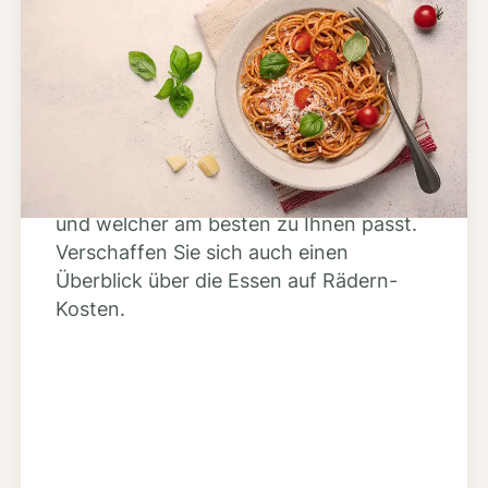
Schritt 2
Anbieter finden
Nutzen Sie unsere große Mahlzeiten-
Dienst-Suche, um herauszufinden,
welche Anbieter es in Ihrer Region gibt
und welcher am besten zu Ihnen passt.
Verschaffen Sie sich auch einen
Überblick über die Essen auf Rädern-
Kosten.