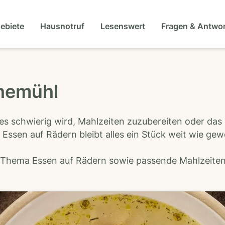
gebiete
Hausnotruf
Lesenswert
Fragen & Antwo
themühl
es schwierig wird, Mahlzeiten zuzubereiten oder das
 Essen auf Rädern bleibt alles ein Stück weit wie ge
s Thema Essen auf Rädern sowie passende Mahlzeiten-