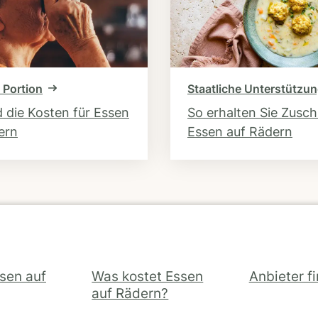
 Portion
Staatliche Unterstützu
d die Kosten für Essen
So erhalten Sie Zusc
ern
Essen auf Rädern
ssen auf
Was kostet Essen
Anbieter f
auf Rädern?