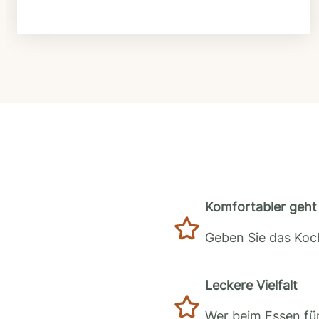
Komfortabler geht 
Geben Sie das Koch
Leckere Vielfalt
Wer beim Essen für