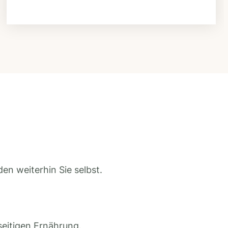
en weiterhin Sie selbst.
seitigen Ernährung.