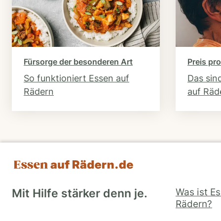
Fürsorge der besonderen Art
Preis pro
So funktioniert Essen auf
Das sin
Rädern
auf Räd
Was ist E
Mit Hilfe stärker denn je.
Rädern?