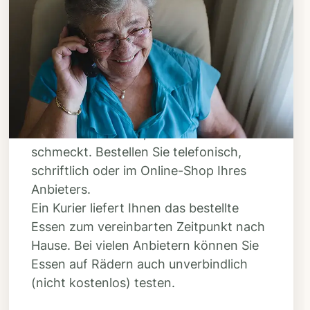
Schritt 3
Bestellen & liefern
lassen
Suchen Sie sich aus dem Speiseplan
Ihres Anbieters aus, was Ihnen
schmeckt. Bestellen Sie telefonisch,
schriftlich oder im Online-Shop Ihres
Anbieters.
Ein Kurier liefert Ihnen das bestellte
Essen zum vereinbarten Zeitpunkt nach
Hause. Bei vielen Anbietern können Sie
Essen auf Rädern auch unverbindlich
(nicht kostenlos) testen.