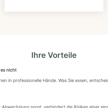
Ihre Vorteile
es nicht
en in professionelle Hände. Was Sie essen, entscheid
 Abwechslung sorgt, verhindert die Risiken einer ein