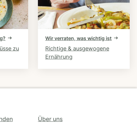
ng?
Wir verraten, was wichtig ist
hüsse zu
Richtige & ausgewogene
Ernährung
inden
Über uns