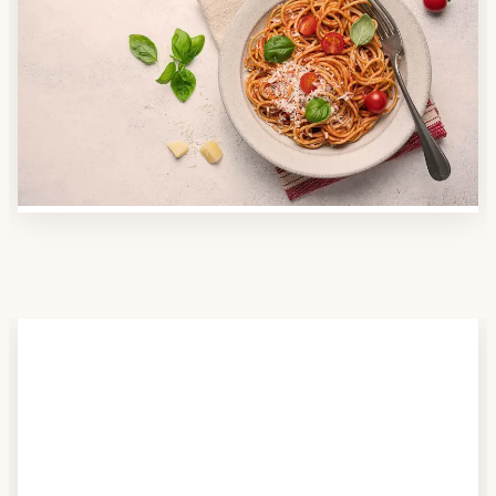
Anbieter finden
Nutzen Sie unsere große Mahlzeiten-Dienst-Suche,
um herauszufinden, welche Anbieter es in Ihrer
Region gibt und welcher am besten zu Ihnen passt.
Verschaffen Sie sich auch einen Überblick über die
Essen auf Rädern-Kosten.