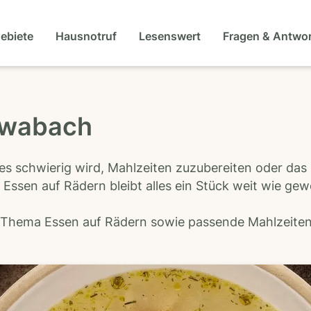
gebiete
Hausnotruf
Lesenswert
Fragen & Antwo
hwabach
es schwierig wird, Mahlzeiten zuzubereiten oder das
 Essen auf Rädern bleibt alles ein Stück weit wie ge
s Thema Essen auf Rädern sowie passende Mahlzeiten-