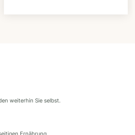
en weiterhin Sie selbst.
seitigen Ernährung.