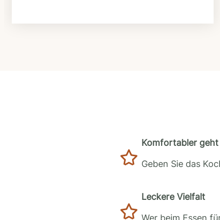
Komfortabler geht 
Geben Sie das Koch
Leckere Vielfalt
Wer beim Essen für