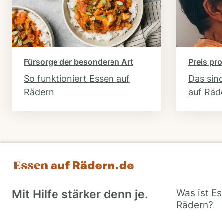
Fürsorge der besonderen Art
Preis pro
So funktioniert Essen auf
Das sin
Rädern
auf Räd
Was ist E
Mit Hilfe stärker denn je.
Rädern?