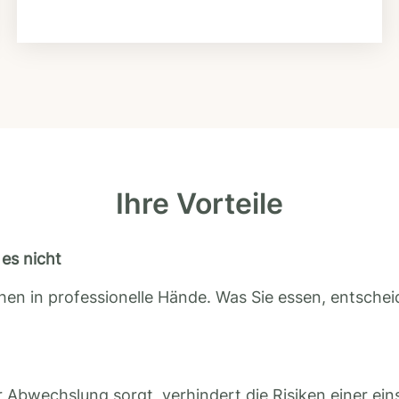
Ihre Vorteile
es nicht
en in professionelle Hände. Was Sie essen, entscheid
 Abwechslung sorgt, verhindert die Risiken einer ein