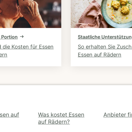
 Portion
Staatliche Unterstützu
d die Kosten für Essen
So erhalten Sie Zusc
ern
Essen auf Rädern
ssen auf
Was kostet Essen
Anbieter f
auf Rädern?