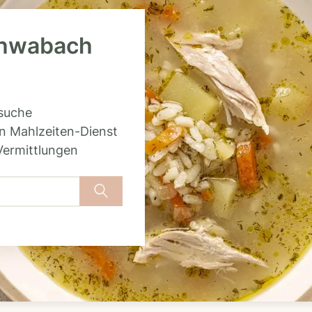
Schwabach
rsuche
n Mahlzeiten-Dienst
Vermittlungen