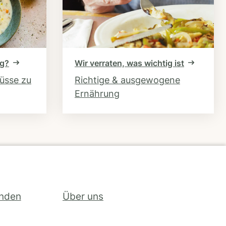
ng?
Wir verraten, was wichtig ist
hüsse zu
Richtige & ausgewogene
Ernährung
inden
Über uns