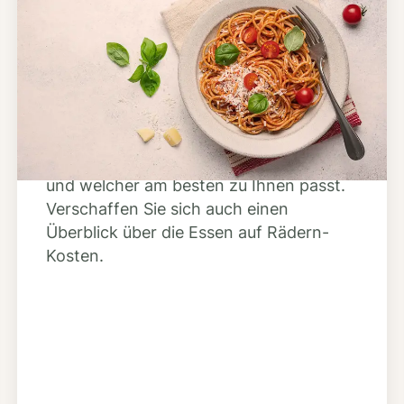
Schritt 2
Anbieter finden
Nutzen Sie unsere große Mahlzeiten-
Dienst-Suche, um herauszufinden,
welche Anbieter es in Ihrer Region gibt
und welcher am besten zu Ihnen passt.
Verschaffen Sie sich auch einen
Überblick über die Essen auf Rädern-
Kosten.