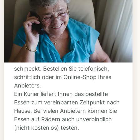
Schritt 3
Bestellen & liefern
lassen
Suchen Sie sich aus dem Speiseplan
Ihres Anbieters aus, was Ihnen
schmeckt. Bestellen Sie telefonisch,
schriftlich oder im Online-Shop Ihres
Anbieters.
Ein Kurier liefert Ihnen das bestellte
Essen zum vereinbarten Zeitpunkt nach
Hause. Bei vielen Anbietern können Sie
Essen auf Rädern auch unverbindlich
(nicht kostenlos) testen.