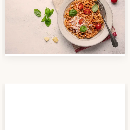
Anbieter finden
Nutzen Sie unsere große Mahlzeiten-Dienst-Suche,
um herauszufinden, welche Anbieter es in Ihrer
Region gibt und welcher am besten zu Ihnen passt.
Verschaffen Sie sich auch einen Überblick über die
Essen auf Rädern-Kosten.