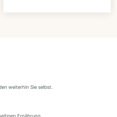
en weiterhin Sie selbst.
seitigen Ernährung.