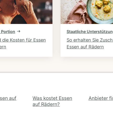
 Portion
Staatliche Unterstützu
d die Kosten für Essen
So erhalten Sie Zusc
ern
Essen auf Rädern
ssen auf
Was kostet Essen
Anbieter f
auf Rädern?