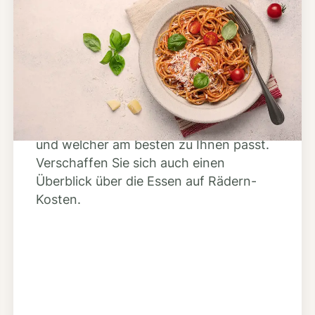
Schritt 2
Anbieter finden
Nutzen Sie unsere große Mahlzeiten-
Dienst-Suche, um herauszufinden,
welche Anbieter es in Ihrer Region gibt
und welcher am besten zu Ihnen passt.
Verschaffen Sie sich auch einen
Überblick über die Essen auf Rädern-
Kosten.