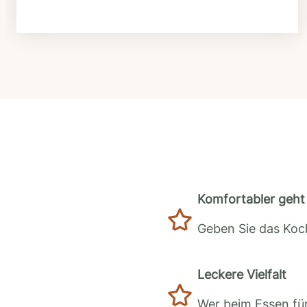
Komfortabler geht 
Geben Sie das Koch
Leckere Vielfalt
Wer beim Essen für