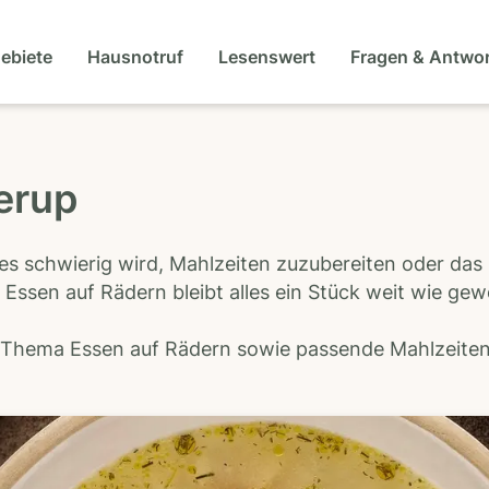
gebiete
Hausnotruf
Lesenswert
Fragen & Antwo
lerup
es schwierig wird, Mahlzeiten zuzubereiten oder das
 Essen auf Rädern bleibt alles ein Stück weit wie ge
s Thema Essen auf Rädern sowie passende Mahlzeiten-