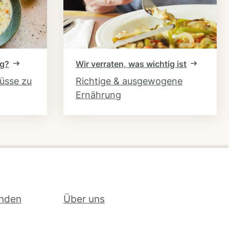
ng?
Wir verraten, was wichtig ist
hüsse zu
Richtige & ausgewogene
Ernährung
inden
Über uns