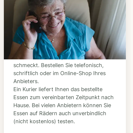
Schritt 3
Bestellen & liefern
lassen
Suchen Sie sich aus dem Speiseplan
Ihres Anbieters aus, was Ihnen
schmeckt. Bestellen Sie telefonisch,
schriftlich oder im Online-Shop Ihres
Anbieters.
Ein Kurier liefert Ihnen das bestellte
Essen zum vereinbarten Zeitpunkt nach
Hause. Bei vielen Anbietern können Sie
Essen auf Rädern auch unverbindlich
(nicht kostenlos) testen.