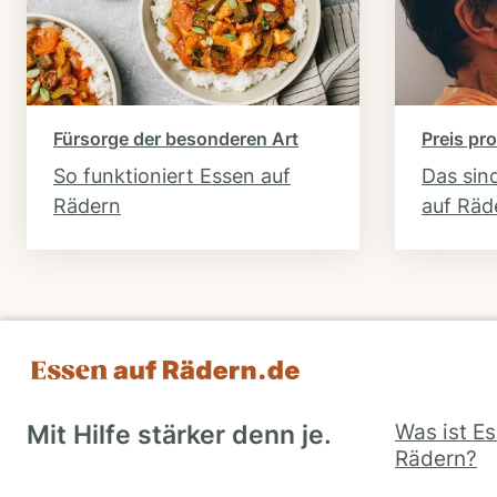
Fürsorge der besonderen Art
Preis pro
So funktioniert Essen auf
Das sin
Rädern
auf Räd
Was ist E
Mit Hilfe stärker denn je.
Rädern?