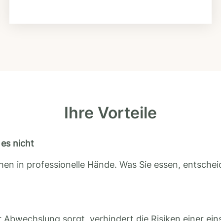
Ihre Vorteile
es nicht
en in professionelle Hände. Was Sie essen, entscheid
 Abwechslung sorgt, verhindert die Risiken einer ein