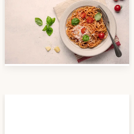
Schritt 2
Anbieter finden
Nutzen Sie unsere große Mahlzeiten-Dienst-Suche,
um herauszufinden, welche Anbieter es in Ihrer
Region gibt und welcher am besten zu Ihnen passt.
Verschaffen Sie sich auch einen Überblick über die
Essen auf Rädern-Kosten.