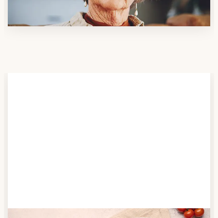
möchten.