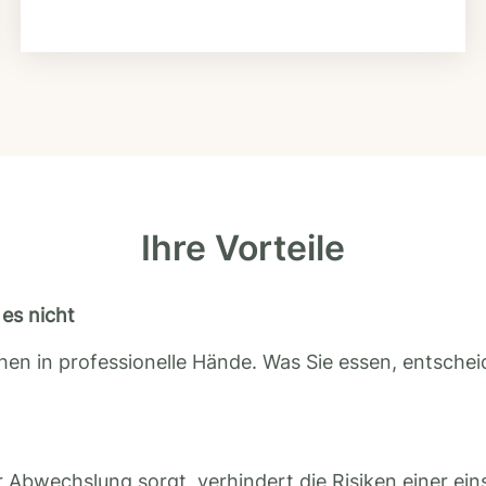
Ihre Vorteile
es nicht
en in professionelle Hände. Was Sie essen, entscheid
 Abwechslung sorgt, verhindert die Risiken einer ein