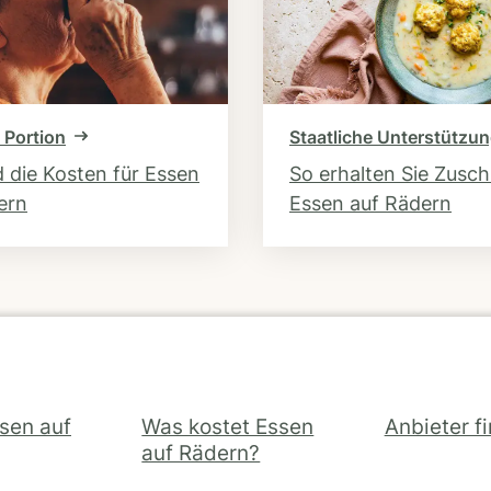
 Portion
Staatliche Unterstützu
d die Kosten für Essen
So erhalten Sie Zusc
ern
Essen auf Rädern
ssen auf
Was kostet Essen
Anbieter f
auf Rädern?