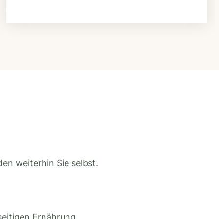
en weiterhin Sie selbst.
seitigen Ernährung.