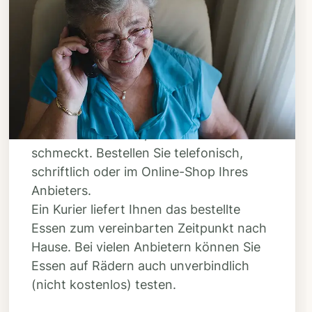
Schritt 3
Bestellen & liefern
lassen
Suchen Sie sich aus dem Speiseplan
Ihres Anbieters aus, was Ihnen
schmeckt. Bestellen Sie telefonisch,
schriftlich oder im Online-Shop Ihres
Anbieters.
Ein Kurier liefert Ihnen das bestellte
Essen zum vereinbarten Zeitpunkt nach
Hause. Bei vielen Anbietern können Sie
Essen auf Rädern auch unverbindlich
(nicht kostenlos) testen.