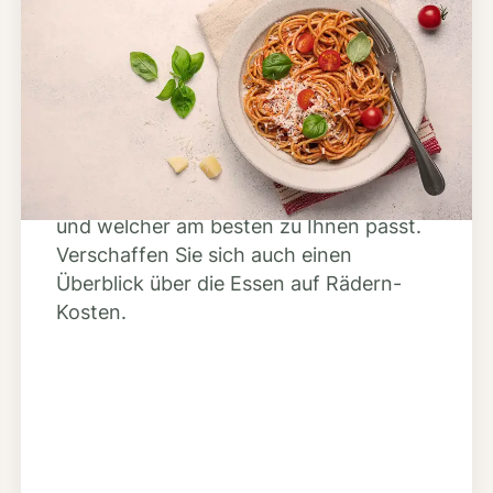
Schritt 2
Anbieter finden
Nutzen Sie unsere große Mahlzeiten-
Dienst-Suche, um herauszufinden,
welche Anbieter es in Ihrer Region gibt
und welcher am besten zu Ihnen passt.
Verschaffen Sie sich auch einen
Überblick über die Essen auf Rädern-
Kosten.