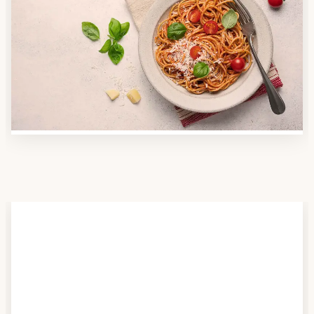
Anbieter finden
Nutzen Sie unsere große Mahlzeiten-Dienst-Suche,
um herauszufinden, welche Anbieter es in Ihrer
Region gibt und welcher am besten zu Ihnen passt.
Verschaffen Sie sich auch einen Überblick über die
Essen auf Rädern-Kosten.