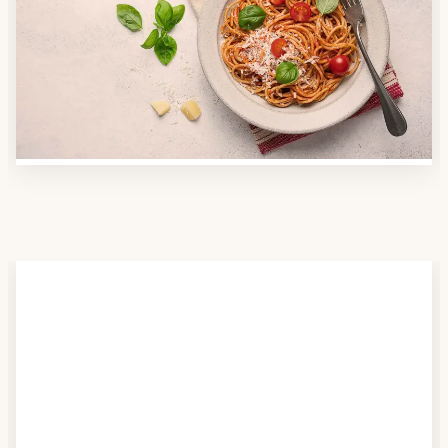
Nutzen Sie unsere große Mahlzeiten-Dienst-Suche,
um herauszufinden, welche Anbieter es in Ihrer
Region gibt und welcher am besten zu Ihnen passt.
Verschaffen Sie sich auch einen Überblick über die
Essen auf Rädern-Kosten.