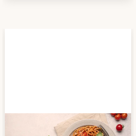
Schritt 2
Anbieter finden