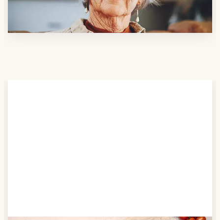
möchten.