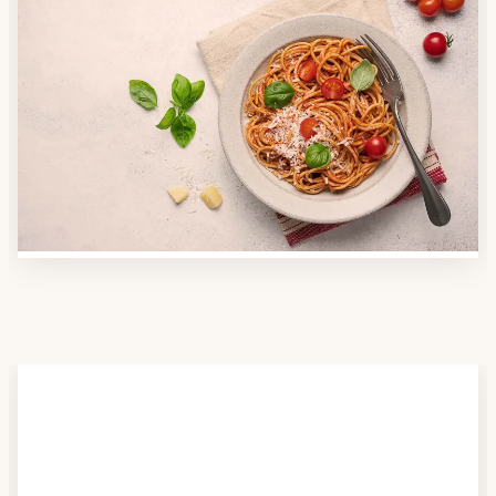
Schritt 2
Anbieter finden
Nutzen Sie unsere große Mahlzeiten-Dienst-Suche,
um herauszufinden, welche Anbieter es in Ihrer
Region gibt und welcher am besten zu Ihnen passt.
Verschaffen Sie sich auch einen Überblick über die
Essen auf Rädern-Kosten.