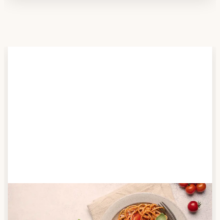
Schritt 2
Anbieter finden