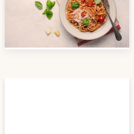
Nutzen Sie unsere große Mahlzeiten-Dienst-Suche,
um herauszufinden, welche Anbieter es in Ihrer
Region gibt und welcher am besten zu Ihnen passt.
Verschaffen Sie sich auch einen Überblick über die
Essen auf Rädern-Kosten.