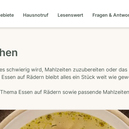
gebiete
Hausnotruf
Lesenswert
Fragen & Antwo
then
es schwierig wird, Mahlzeiten zuzubereiten oder das
 Essen auf Rädern bleibt alles ein Stück weit wie ge
s Thema Essen auf Rädern sowie passende Mahlzeiten-