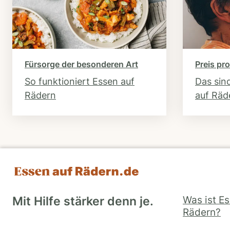
Fürsorge der besonderen Art
Preis pro
So funktioniert Essen auf
Das sin
Rädern
auf Räd
Was ist E
Mit Hilfe stärker denn je.
Rädern?