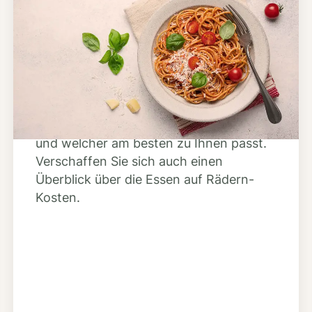
Schritt 2
Anbieter finden
Nutzen Sie unsere große Mahlzeiten-
Dienst-Suche, um herauszufinden,
welche Anbieter es in Ihrer Region gibt
und welcher am besten zu Ihnen passt.
Verschaffen Sie sich auch einen
Überblick über die Essen auf Rädern-
Kosten.