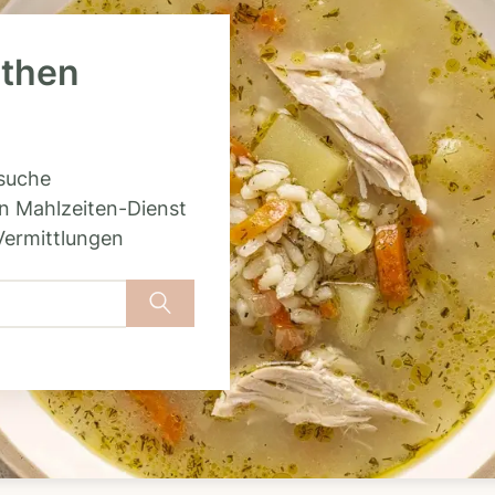
ethen
rsuche
n Mahlzeiten-Dienst
Vermittlungen