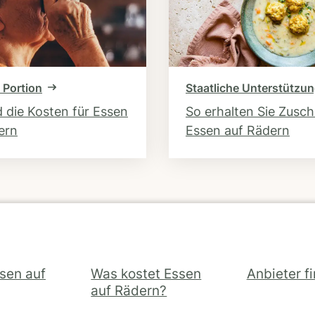
 Portion
Staatliche Unterstützu
d die Kosten für Essen
So erhalten Sie Zusc
ern
Essen auf Rädern
ssen auf
Was kostet Essen
Anbieter f
auf Rädern?