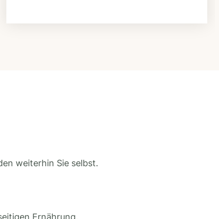
en weiterhin Sie selbst.
seitigen Ernährung.