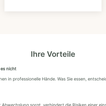
Ihre Vorteile
es nicht
en in professionelle Hände. Was Sie essen, entscheid
 Abwechslung sorgt, verhindert die Risiken einer ein