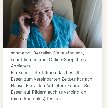
Schritt 3
Bestellen & liefern
lassen
Suchen Sie sich aus dem Speiseplan
Ihres Anbieters aus, was Ihnen
schmeckt. Bestellen Sie telefonisch,
schriftlich oder im Online-Shop Ihres
Anbieters.
Ein Kurier liefert Ihnen das bestellte
Essen zum vereinbarten Zeitpunkt nach
Hause. Bei vielen Anbietern können Sie
Essen auf Rädern auch unverbindlich
(nicht kostenlos) testen.