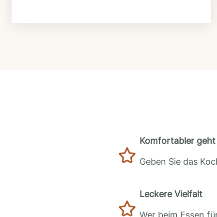
Komfortabler geht 
Geben Sie das Koch
Leckere Vielfalt
Wer beim Essen für