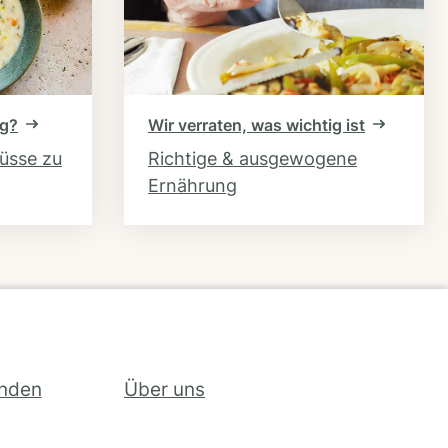
ng?
Wir verraten, was wichtig ist
hüsse zu
Richtige & ausgewogene
Ernährung
inden
Über uns